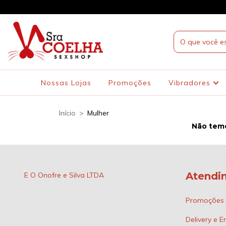
Nossas Lojas
Promoções
Vibradores
Início
>
Mulher
Não temo
Atendi
E O Onofre e Silva LTDA
Promoções
Delivery e