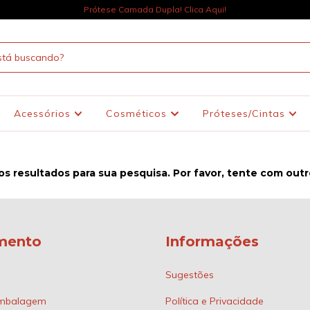
Prótese Camada Dupla! Clica Aqui!
Acessórios
Cosméticos
Próteses/Cintas
s resultados para sua pesquisa. Por favor, tente com outros
mento
Informações
Sugestões
 Embalagem
Política e Privacidade