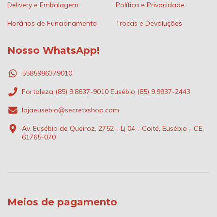
Delivery e Embalagem
Política e Privacidade
Horários de Funcionamento
Trocas e Devoluções
Nosso WhatsApp!
5585986379010
Fortaleza (85) 9.8637-9010 Eusébio (85) 9.9937-2443
lojaeusebio@secretxshop.com
Av. Eusébio de Queiroz, 2752 - Lj 04 - Coité, Eusébio - CE,
61765-070
Meios de pagamento