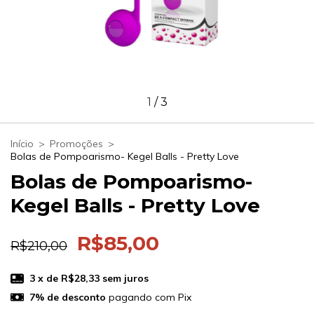
1
/
3
Início
>
Promoções
>
Bolas de Pompoarismo- Kegel Balls - Pretty Love
Bolas de Pompoarismo-
Kegel Balls - Pretty Love
R$85,00
R$210,00
3
x de
R$28,33
sem juros
7% de desconto
pagando com Pix