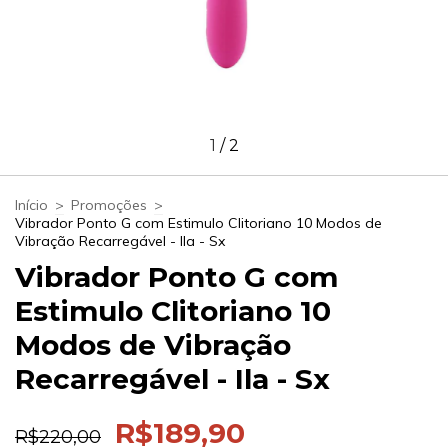
1
/
2
Início
>
Promoções
>
Vibrador Ponto G com Estimulo Clitoriano 10 Modos de
Vibração Recarregável - Ila - Sx
Vibrador Ponto G com
Estimulo Clitoriano 10
Modos de Vibração
Recarregável - Ila - Sx
R$189,90
R$220,00