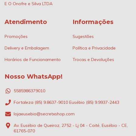
E O Onofre e Silva LTDA
Atendimento
Informações
Promoções
Sugestões
Delivery e Embalagem
Política e Privacidade
Horários de Funcionamento
Trocas e Devoluções
Nosso WhatsApp!
5585986379010
Fortaleza (85) 9.8637-9010 Eusébio (85) 9.9937-2443
lojaeusebio@secretxshop.com
Av. Eusébio de Queiroz, 2752 - Lj 04 - Coité, Eusébio - CE,
61765-070