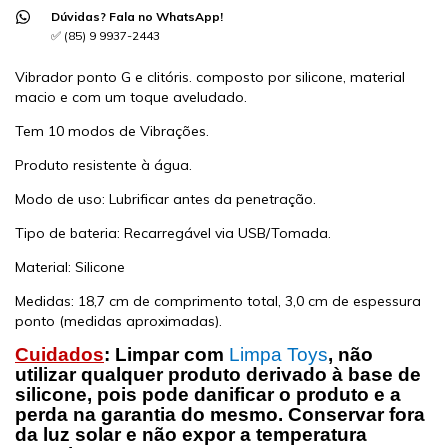
Dúvidas? Fala no WhatsApp!
✅ (85) 9 9937-2443
Vibrador ponto G e clitóris. composto por silicone, material
macio e com um toque aveludado.
Tem 10 modos de Vibrações.
Produto resistente à água.
Modo de uso: Lubrificar antes da penetração.
Tipo de bateria: Recarregável via USB/Tomada.
Material: Silicone
Medidas: 18,7 cm de comprimento total, 3,0 cm de espessura
ponto (medidas aproximadas).
Cuidados
: Limpar com
Limpa Toys
, não
utilizar qualquer produto derivado à base de
silicone, pois pode danificar o produto e a
perda na garantia do mesmo. Conservar fora
da luz solar e não expor a temperatura