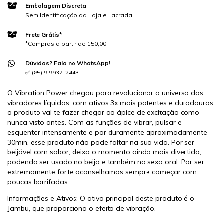
Embalagem Discreta
Sem Identificação da Loja e Lacrada
Frete Grátis*
*Compras a partir de 150,00
Dúvidas? Fala no WhatsApp!
✅ (85) 9 9937-2443
O Vibration Power chegou para revolucionar o universo dos
vibradores líquidos, com ativos 3x mais potentes e duradouros
o produto vai te fazer chegar ao ápice de excitação como
nunca visto antes. Com as funções de vibrar, pulsar e
esquentar intensamente e por duramente aproximadamente
30min, esse produto não pode faltar na sua vida. Por ser
beijável com sabor, deixa o momento ainda mais divertido,
podendo ser usado no beijo e também no sexo oral. Por ser
extremamente forte aconselhamos sempre começar com
poucas borrifadas.
Informações e Ativos: O ativo principal deste produto é o
Jambu, que proporciona o efeito de vibração.