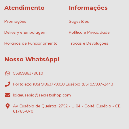
Atendimento
Informações
Promoções
Sugestões
Delivery e Embalagem
Política e Privacidade
Horários de Funcionamento
Trocas e Devoluções
Nosso WhatsApp!
5585986379010
Fortaleza (85) 9.8637-9010 Eusébio (85) 9.9937-2443
lojaeusebio@secretxshop.com
Av. Eusébio de Queiroz, 2752 - Lj 04 - Coité, Eusébio - CE,
61765-070