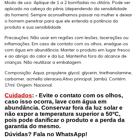
Modo de uso: Aplique de 1 a 2 borrifadas no clitóris. Pode ser
aplicado na cabeça do pênis (dependendo da sensibilidade
do homem). Sempre aconselhamos passar na mulher e deixar
o homem penetrar para que ele entenda a potência do
produto e sua sensibilidade.
Precauções: Não usar em regiões com lesões, lacerações ou
inflamações. Em caso de contato com os olhos, enxágue-os
com água em abundância. Manter o produto em lugar fresco
e ao abrigo do calor e da luz. Mantenha fora do alcance de
crianças. Não reutilizar a embalagem.
Composição: Aqua, propylene glycol, glycerin, triethanolamine,
carbomer, acmella oleracea.Ativo principal, Jambú. Contém:
17ml. Origem: Nacional.
Cuidados
: - Evite o contato com os olhos,
caso isso ocorra, lave com água em
abundância. Conservar fora da luz solar e
não expor a temperatura superior a 50ºC,
pois pode danificar o produto e a perda da
garantia do mesmo.
Dúvidas? Fala no WhatsApp!